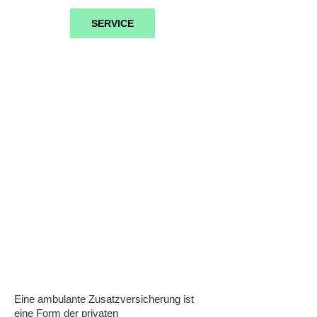
SERVICE
Ambulantzusatzversicher
ung
Eine ambulante Zusatzversicherung ist
eine Form der privaten