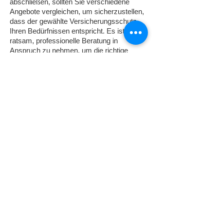
abschließen, sollten Sie verschiedene
Angebote vergleichen, um sicherzustellen,
dass der gewählte Versicherungsschutz
Ihren Bedürfnissen entspricht. Es ist auch
ratsam, professionelle Beratung in
Anspruch zu nehmen, um die richtige
Entscheidung zu treffen.
Deine Versicherungen immer griffbereit