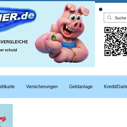
ditkarte
Versicherungen
Geldanlage
Kredit/Dar
aren
Top Rechner Finanztipp