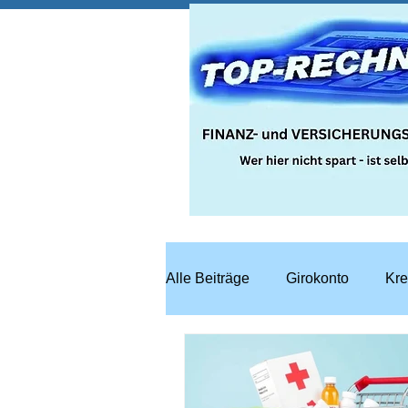
Alle Beiträge
Girokonto
Kre
Steuern
Recht
Bausp