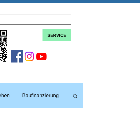
SERVICE
lehen
Baufinanzierung