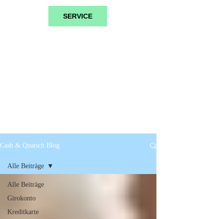
SERVICE
Cash & Quatsch Blog
Alle Beiträge
Alle Beiträge
Girokonto
Kreditkarte