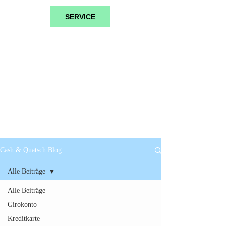
SERVICE
Cash & Quatsch Blog
Alle Beiträge
Alle Beiträge
Girokonto
Kreditkarte