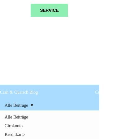
SERVICE
Cash & Quatsch Blog
Alle Beiträge
Alle Beiträge
Girokonto
Kreditkarte