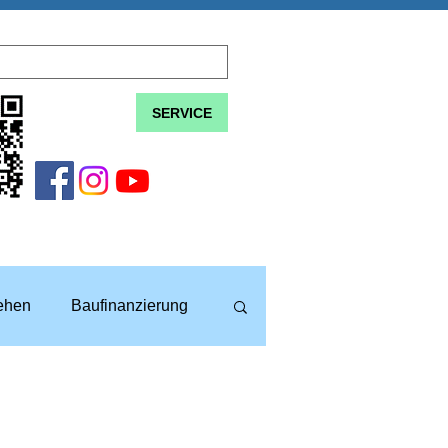
SERVICE
lehen
Baufinanzierung