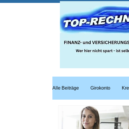
Alle Beiträge
Girokonto
Kre
Steuern
Recht
Bausp