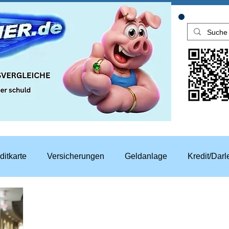
ditkarte
Versicherungen
Geldanlage
Kredit/Dar
aren
Top Rechner Finanztipp