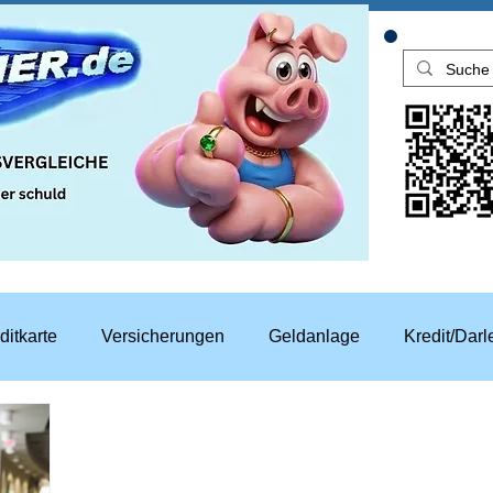
ditkarte
Versicherungen
Geldanlage
Kredit/Dar
aren
Top Rechner Finanztipp