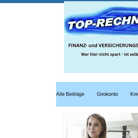
Alle Beiträge
Girokonto
Kre
Steuern
Recht
Bausp