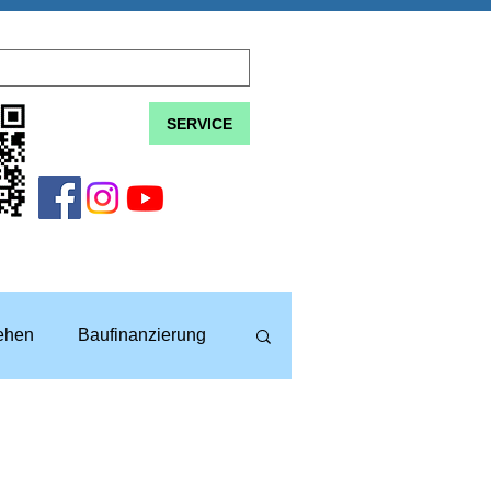
SERVICE
lehen
Baufinanzierung