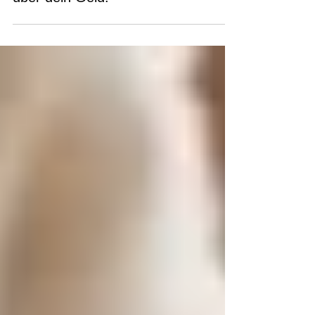
30-20-Regel für mehr Überblick
über dein Geld!