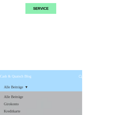
SERVICE
Cash & Quatsch Blog
Alle Beiträge
Alle Beiträge
Girokonto
Kreditkarte