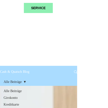
SERVICE
Cash & Quatsch Blog
Alle Beiträge
Alle Beiträge
Girokonto
Kreditkarte