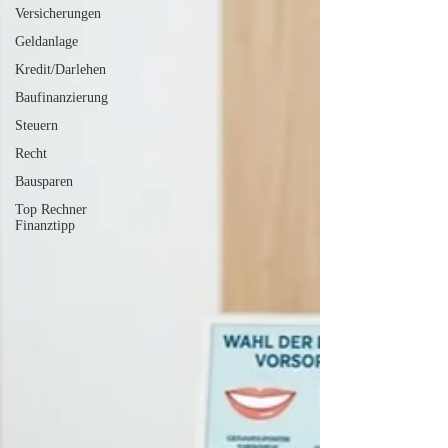
Versicherungen
Geldanlage
Kredit/Darlehen
Baufinanzierung
Steuern
Recht
Bausparen
Top Rechner
Finanztipp