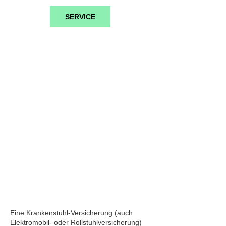
SERVICE
Krankenstuhl-
Versicherung
Eine Krankenstuhl-Versicherung (auch
Elektromobil- oder Rollstuhlversicherung)