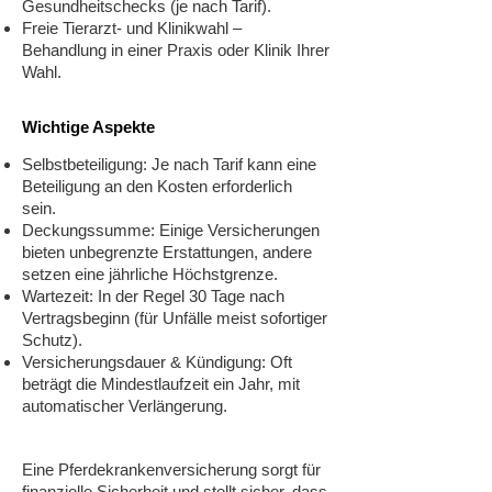
Gesundheitschecks (je nach Tarif).
Freie Tierarzt- und Klinikwahl –
Behandlung in einer Praxis oder Klinik Ihrer
Wahl.
Wichtige Aspekte
Selbstbeteiligung: Je nach Tarif kann eine
Beteiligung an den Kosten erforderlich
sein.
Deckungssumme: Einige Versicherungen
bieten unbegrenzte Erstattungen, andere
setzen eine jährliche Höchstgrenze.
Wartezeit: In der Regel 30 Tage nach
Vertragsbeginn (für Unfälle meist sofortiger
Schutz).
Versicherungsdauer & Kündigung: Oft
beträgt die Mindestlaufzeit ein Jahr, mit
automatischer Verlängerung.
Eine Pferdekrankenversicherung sorgt für
finanzielle Sicherheit und stellt sicher, dass