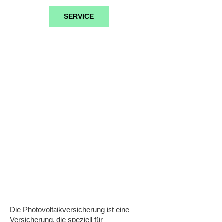
SERVICE
Photovoltaik-
Versicherung
Die Photovoltaikversicherung ist eine
Versicherung, die speziell für