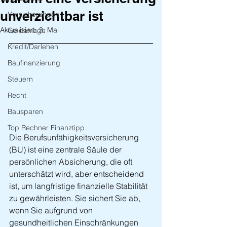
unverzichtbar ist
Versicherungen
Aktualisiert:
3. Mai
Geldanlage
Kredit/Darlehen
Baufinanzierung
Steuern
Recht
Bausparen
Top Rechner Finanztipp
Die Berufsunfähigkeitsversicherung 
(BU) ist eine zentrale Säule der 
persönlichen Absicherung, die oft 
unterschätzt wird, aber entscheidend 
ist, um langfristige finanzielle Stabilität 
zu gewährleisten. Sie sichert Sie ab, 
wenn Sie aufgrund von 
gesundheitlichen Einschränkungen 