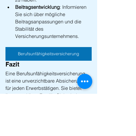
Beitragsentwicklung
: Informieren 
Sie sich über mögliche 
Beitragsanpassungen und die 
Stabilität des 
Versicherungsunternehmens.
Berufsunfähigkeitsversicherung
Fazit
Eine Berufsunfähigkeitsversicherung 
ist eine unverzichtbare Absicherung 
für jeden Erwerbstätigen. Sie bietet 
Ihnen und Ihrer Familie Sicherheit, 
wenn Ihre Arbeitskraft aufgrund von 
Krankheit oder Unfall beeinträchtigt 
wird. Vergleichen Sie sorgfältig die 
verschiedenen Angebote, um die 
optimale BU-Versicherung für Ihre 