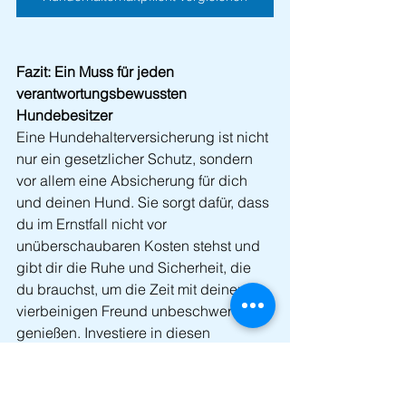
Fazit: Ein Muss für jeden 
verantwortungsbewussten 
Hundebesitzer
Eine Hundehalterversicherung ist nicht 
nur ein gesetzlicher Schutz, sondern 
vor allem eine Absicherung für dich 
und deinen Hund. Sie sorgt dafür, dass 
du im Ernstfall nicht vor 
unüberschaubaren Kosten stehst und 
gibt dir die Ruhe und Sicherheit, die 
du brauchst, um die Zeit mit deinem 
vierbeinigen Freund unbeschwert zu 
genießen. Investiere in diesen 
wichtigen Schutz und zeige, dass du 
ein verantwortungsvoller Hundehalter 
bist – dein Hund und deine 