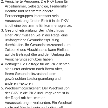
Versicherte Personen: Die PKV kann für
Arbeitnehmer, Selbständige, Freiberufler,
Beamte und bestimmte andere
Personengruppen interessant sein.
Voraussetzung für den Eintritt in die PKV
ist oft eine bestimmte Einkommensgrenze.
Gesundheitsprüfung: Beim Abschluss
einer PKV müssen Sie in der Regel eine
umfangreiche Gesundheitsprüfung
durchlaufen. Ihr Gesundheitszustand zum
Zeitpunkt des Abschlusses kann Einfluss
auf die Beitragshöhe und den Umfang des
Versicherungsschutzes haben.
Beiträge: Die Beiträge für die PKV richten
sich unter anderem nach Ihrem Alter,
Ihrem Gesundheitszustand, dem
gewünschten Leistungsumfang und
anderen Faktoren.
Wechselmöglichkeiten: Der Wechsel von
der GKV in die PKV und umgekehrt ist in
der Regel mit bestimmten
Voraussetzungen verbunden. Ein Wechsel
sollte gut überlegt sein und individuell