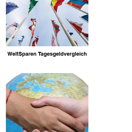
WeltSparen Tagesgeldvergleich