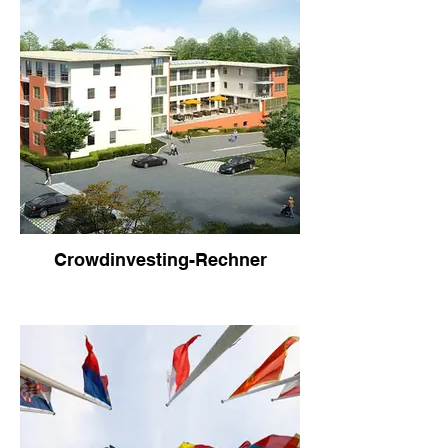
Crowdinvesting-Rechner