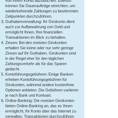
von Ihrem Konto abzubuchen. Ebenso
können Sie Daueraufträge einrichten, um
wiederkehrende Zahlungen zu bestimmten
Zeitpunkten durchzuführen.
Guthabenverwaltung: Ihr Girokonto dient
auch zur Aufbewahrung von Geld und
ermöglicht Ihnen, Ihre finanziellen
Transaktionen im Blick zu behalten.
Zinsen: Bei den meisten Girokonten
erhalten Sie keine oder nur sehr geringe
Zinsen auf Ihr Guthaben. Girokonten sind
in der Regel eher für den täglichen
Zahlungsverkehr als für das Sparen
gedacht.
Kontoführungsgebühren: Einige Banken
erheben Kontoführungsgebühren für
Girokonten, während andere kostenfreie
Optionen anbieten. Die Gebühren variieren
je nach Bank und Kontoart.
Online-Banking: Die meisten Girokonten
bieten Online-Banking an, das es Ihnen
ermöglicht, Ihr Konto über das Internet zu
verwalten, Transaktionen durchzuführen