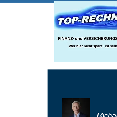
Micha