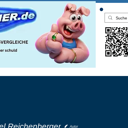
el Reichenberger
Autor