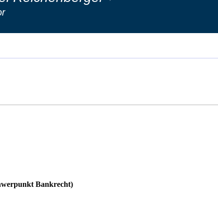
or
chwerpunkt Bankrecht)