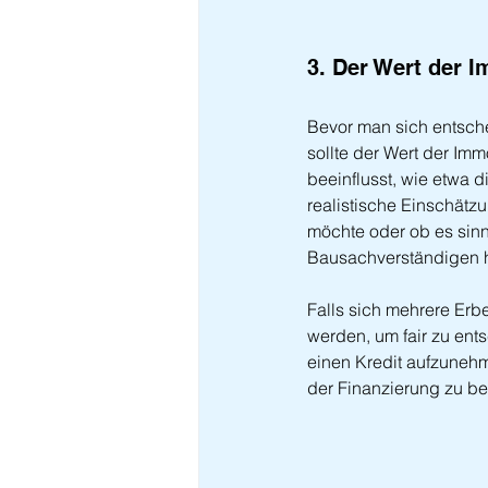
3. Der Wert der I
Bevor man sich entsche
sollte der Wert der Imm
beeinflusst, wie etwa 
realistische Einschätz
möchte oder ob es sinnv
Bausachverständigen h
Falls sich mehrere Erb
werden, um fair zu ents
einen Kredit aufzunehm
der Finanzierung zu be