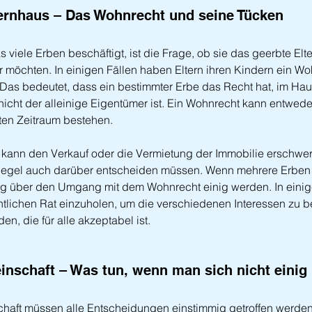
ernhaus – Das Wohnrecht und seine Tücken
 viele Erben beschäftigt, ist die Frage, ob sie das geerbte Elt
öchten. In einigen Fällen haben Eltern ihren Kindern ein Wo
Das bedeutet, dass ein bestimmter Erbe das Recht hat, im Ha
nicht der alleinige Eigentümer ist. Ein Wohnrecht kann entwede
ten Zeitraum bestehen.
kann den Verkauf oder die Vermietung der Immobilie erschwer
Regel auch darüber entscheiden müssen. Wenn mehrere Erben be
eitig über den Umgang mit dem Wohnrecht einig werden. In einig
htlichen Rat einzuholen, um die verschiedenen Interessen zu b
en, die für alle akzeptabel ist.
inschaft – Was tun, wenn man sich nicht einig 
haft müssen alle Entscheidungen einstimmig getroffen werden