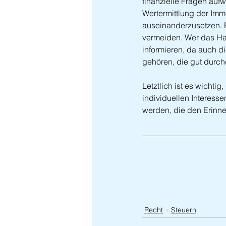
finanzielle Fragen aufwi
Wertermittlung der Imm
auseinanderzusetzen. Ei
vermeiden. Wer das Hau
informieren, da auch 
gehören, die gut durch
Letztlich ist es wichti
individuellen Interesse
werden, die den Erinne
Recht
Steuern