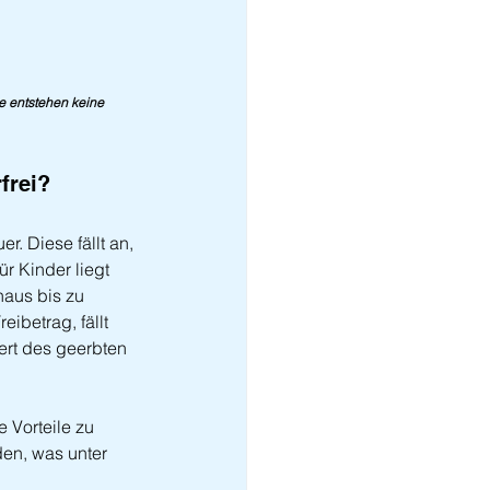
ie entstehen keine 
frei?
. Diese fällt an, 
r Kinder liegt 
haus bis zu 
ibetrag, fällt 
ert des geerbten 
 Vorteile zu 
en, was unter 