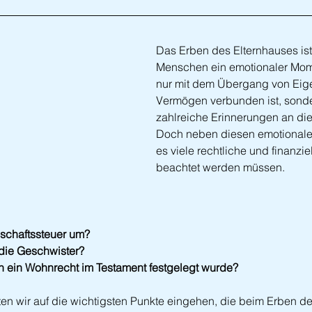
Das Erben des Elternhauses ist 
Menschen ein emotionaler Mome
nur mit dem Übergang von Eig
Vermögen verbunden ist, sond
zahlreiche Erinnerungen an die
Doch neben diesen emotionale
es viele rechtliche und finanzie
beachtet werden müssen. 
bschaftssteuer um? 
ie Geschwister? 
n ein Wohnrecht im Testament festgelegt wurde?
ten wir auf die wichtigsten Punkte eingehen, die beim Erben d