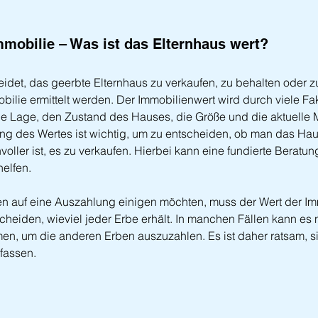
mmobilie – Was ist das Elternhaus wert?
idet, das geerbte Elternhaus zu verkaufen, zu behalten oder zu
obilie ermittelt werden. Der Immobilienwert wird durch viele Fa
die Lage, den Zustand des Hauses, die Größe und die aktuelle M
ung des Wertes ist wichtig, um zu entscheiden, ob man das Hau
oller ist, es zu verkaufen. Hierbei kann eine fundierte Beratun
elfen.
en auf eine Auszahlung einigen möchten, muss der Wert der Immo
cheiden, wieviel jeder Erbe erhält. In manchen Fällen kann es 
en, um die anderen Erben auszuzahlen. Es ist daher ratsam, sic
fassen.