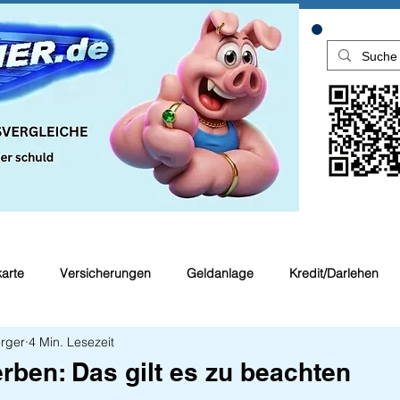
karte
Versicherungen
Geldanlage
Kredit/Darlehen
rger
4 Min. Lesezeit
en
Top Rechner Finanztipp
rben: Das gilt es zu beachten