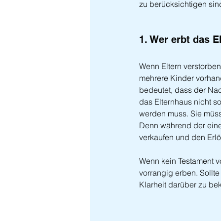
zu berücksichtigen sin
1. Wer erbt das E
Wenn Eltern verstorben
mehrere Kinder vorhan
bedeutet, dass der Nac
das Elternhaus nicht so
werden muss. Sie müsse
Denn während der eine 
verkaufen und den Erlö
Wenn kein Testament vor
vorrangig erben. Sollt
Klarheit darüber zu be