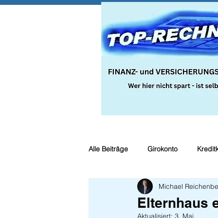
Alle Beiträge
Girokonto
Kredit
Michael Reichenbe
Steuern
Recht
Bauspar
Elternhaus e
Aktualisiert:
3. Mai