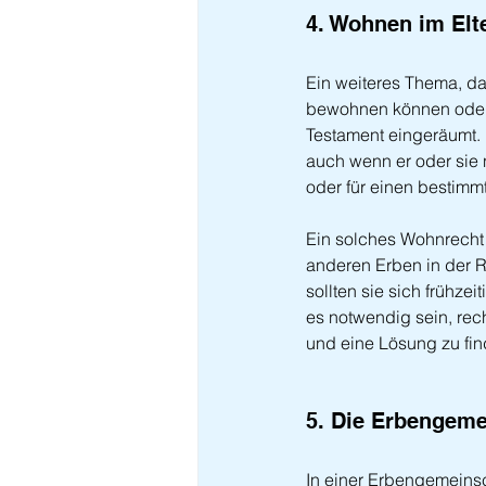
4. Wohnen im Elt
Ein weiteres Thema, das
bewohnen können oder m
Testament eingeräumt. 
auch wenn er oder sie 
oder für einen bestimm
Ein solches Wohnrecht 
anderen Erben in der 
sollten sie sich frühz
es notwendig sein, rec
und eine Lösung zu find
5. Die Erbengeme
In einer Erbengemeinsc