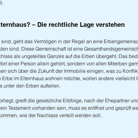
d.
lternhaus? – Die rechtliche Lage verstehen
 sind, geht das Vermögen in der Regel an eine Erbengemeinsc
den sind. Diese Gemeinschaft ist eine Gesamthandsgemeinsch
hlass als ungeteiltes Ganzes auf die Erben übergeht. Das bed
fort einer Person allein gehört, sondern von allen Miterben ge
n sich über die Zukunft der Immobilie einigen, was zu Konflik
Erbe im Elternhaus wohnen möchte, wollen andere vielleicht l
s unter den Erben aufteilen.
liegt, greift die gesetzliche Erbfolge, nach der Ehepartner un
e ein Testament vorhanden sein, muss es eröffnet und geprüft w
kommen, wie der Nachlass verteilt werden soll.