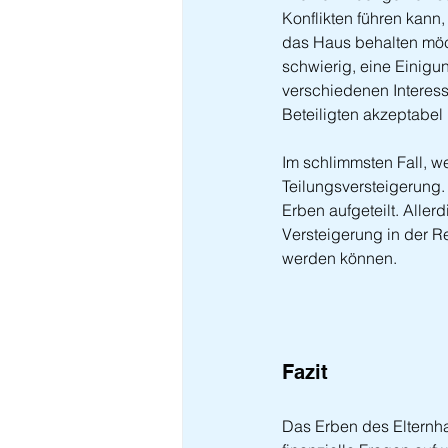
Konflikten führen kann
das Haus behalten möcht
schwierig, eine Einigun
verschiedenen Interesse
Beteiligten akzeptabel i
Im schlimmsten Fall, we
Teilungsversteigerung.
Erben aufgeteilt. Aller
Versteigerung in der Re
werden können.
Fazit
Das Erben des Elternha