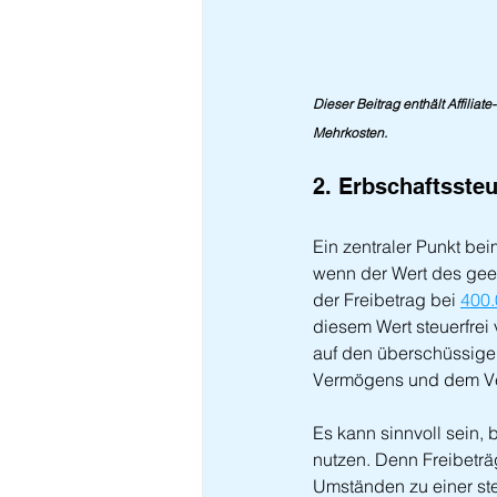
Dieser Beitrag enthält Affiliat
Mehrkosten.
2. Erbschaftssteu
Ein zentraler Punkt bei
wenn der Wert des geer
der Freibetrag bei 
400.
diesem Wert steuerfrei 
auf den überschüssigen
Vermögens und dem Ve
Es kann sinnvoll sein,
nutzen. Denn Freibetr
Umständen zu einer ste