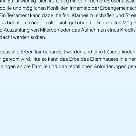
rft. Es ist wichtig, sich frühzeitig mit den Themen Erbschaftsste
obilie und möglichen Konflikten innerhalb der Erbengemeinsch
n Testament kann dabei helfen, Klarheit zu schaffen und Streit
s behalten möchte, sollte sich gut über die finanziellen Mögli
die Auszahlung von Miterben oder das Aufnehmen eines Kredit
dacht werden sollten.
g, dass alle Erben fair behandelt werden und eine Lösung finden,
n gerecht wird. Nur so kann das Erbe des Elternhauses in einer
rungen an die Familie und den rechtlichen Anforderungen gere