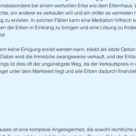
, insbesondere bei einem wertvollen Erbe wie dem Elternhaus.
e, ein anderer es verkaufen will und ein dritter es vermieten mö
g zu erzielen. In solchen Fällen kann eine Mediation hilfreich s
n der Erben in Einklang zu bringen und eine Lösung zu finden, 
st.
nn keine Einigung erzielt werden kann, bleibt als letzte Option
 Dabei wird die Immobilie zwangsweise verkauft, und der Erlös
dings ist dies oft der ungünstigste Weg, da der Verkaufspreis in 
gel unter dem Marktwert liegt und alle Erben dadurch finanziell
uses ist eine komplexe Angelegenheit, die sowohl rechtliche a