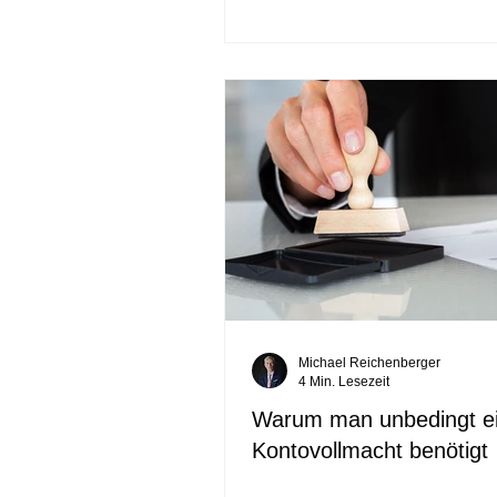
Michael Reichenberger
4 Min. Lesezeit
Warum man unbedingt e
Kontovollmacht benötigt