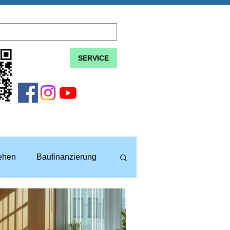
SERVICE
lehen
Baufinanzierung