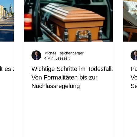
Michael Reichenberger
4 Min. Lesezeit
lt es zu
Wichtige Schritte im Todesfall:
Pa
Von Formalitäten bis zur
Vo
Nachlassregelung
Se