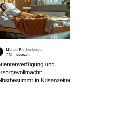
Michael Reichenberger
7 Min. Lesezeit
tientenverfügung und
rsorgevollmacht:
lbstbestimmt in Krisenzeiten