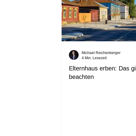
Michael Reichenberger
4 Min. Lesezeit
Elternhaus erben: Das gi
beachten