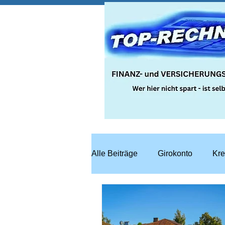
Alle Beiträge
Girokonto
Kre
Steuern
Recht
Bausp