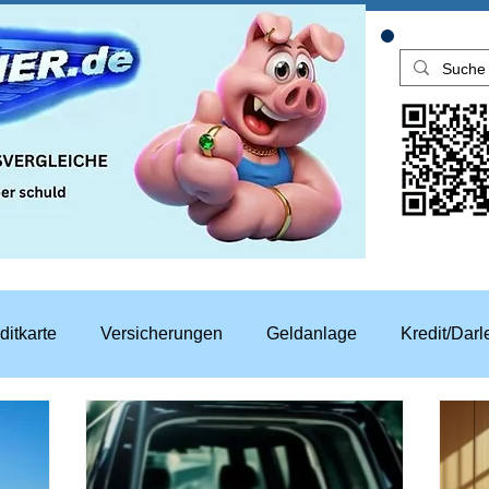
ditkarte
Versicherungen
Geldanlage
Kredit/Dar
aren
Top Rechner Finanztipp