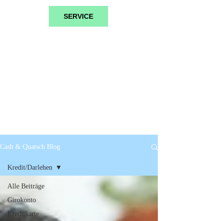
SERVICE
Cash & Quatsch Blog
Kredit/Darlehen
Alle Beiträge
Girokonto
Kreditkarte