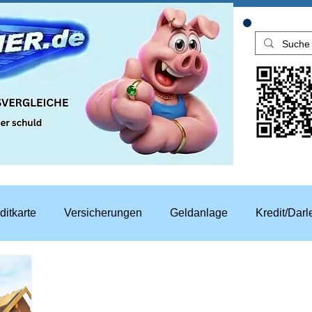
ditkarte
Versicherungen
Geldanlage
Kredit/Dar
aren
Top Rechner Finanztipp