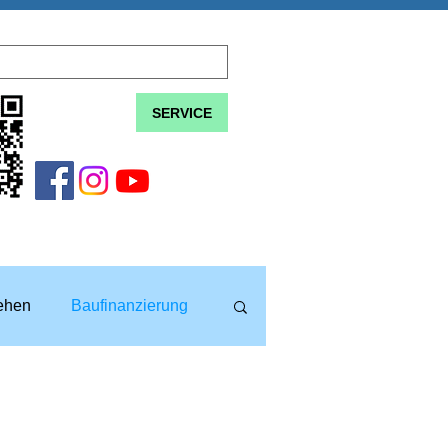
SERVICE
lehen
Baufinanzierung