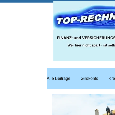
Alle Beiträge
Girokonto
Kre
Steuern
Recht
Bausp