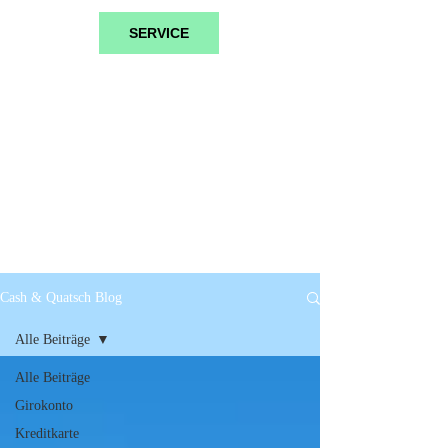
SERVICE
Cash & Quatsch Blog
Alle Beiträge
Alle Beiträge
Girokonto
Kreditkarte