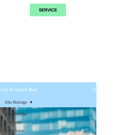
SERVICE
Cash & Quatsch Blog
Alle Beiträge
Alle Beiträge
Girokonto
Kreditkarte