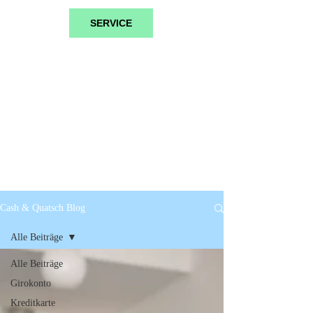
SERVICE
Cash & Quatsch Blog
Alle Beiträge
Alle Beiträge
Girokonto
Kreditkarte