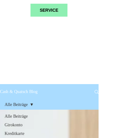
SERVICE
Cash & Quatsch Blog
Alle Beiträge
Alle Beiträge
Girokonto
Kreditkarte