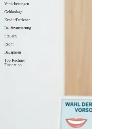
Versicherungen
Geldanlage
Kredit/Darlehen
Baufinanzierung
Steuern
Recht
Bausparen
Top Rechner
Finanztipp