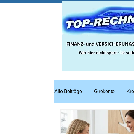
Alle Beiträge
Girokonto
Kre
Steuern
Recht
Bausp