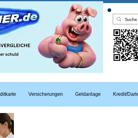
ditkarte
Versicherungen
Geldanlage
Kredit/Dar
aren
Top Rechner Finanztipp