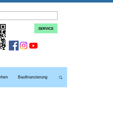
SERVICE
lehen
Baufinanzierung