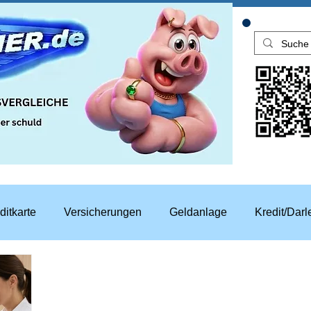
ditkarte
Versicherungen
Geldanlage
Kredit/Dar
aren
Top Rechner Finanztipp