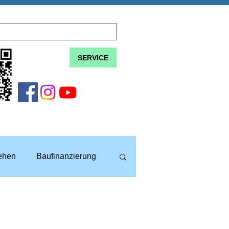
SERVICE
lehen
Baufinanzierung