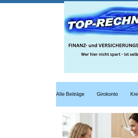
Alle Beiträge
Girokonto
Kre
Steuern
Recht
Bausp