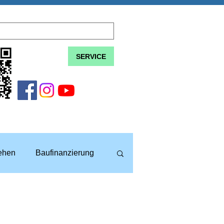
SERVICE
lehen
Baufinanzierung