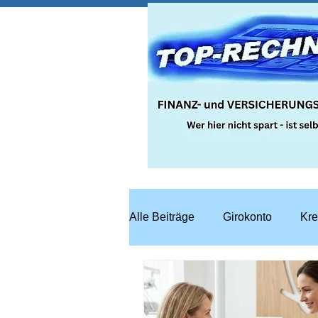
Alle Beiträge
Girokonto
Kre
Steuern
Recht
Bausp