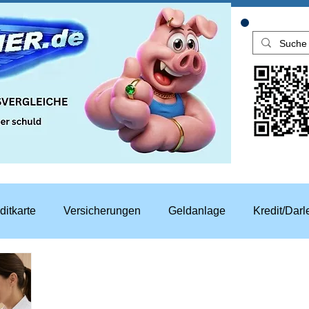
ditkarte
Versicherungen
Geldanlage
Kredit/Dar
aren
Top Rechner Finanztipp