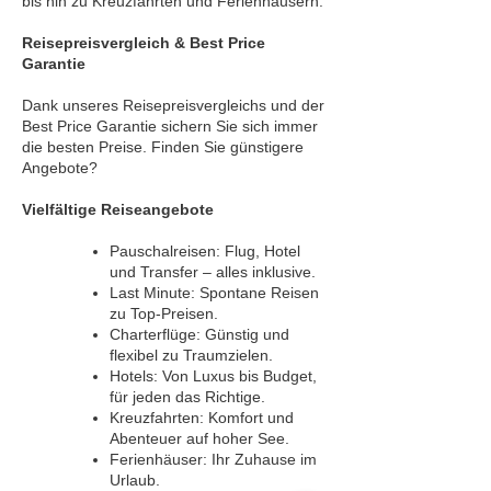
bis hin zu Kreuzfahrten und Ferienhäusern.
Reisepreisvergleich & Best Price
Garantie
Dank unseres Reisepreisvergleichs und der
Best Price Garantie sichern Sie sich immer
die besten Preise. Finden Sie günstigere
Drohnen Versicherung
Angebote?
Vielfältige Reiseangebote
Pauschalreisen: Flug, Hotel
und Transfer – alles inklusive.
Last Minute: Spontane Reisen
zu Top-Preisen.
Charterflüge: Günstig und
flexibel zu Traumzielen.
Hotels: Von Luxus bis Budget,
für jeden das Richtige.
Kreuzfahrten: Komfort und
Abenteuer auf hoher See.
Ferienhäuser: Ihr Zuhause im
Urlaub.