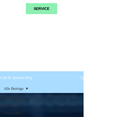
SERVICE
Cash & Quatsch Blog
Alle Beiträge
Alle Beiträge
Girokonto
Kreditkarte