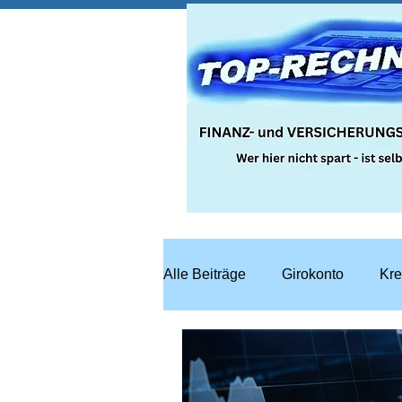
Alle Beiträge
Girokonto
Kre
Steuern
Recht
Bausp