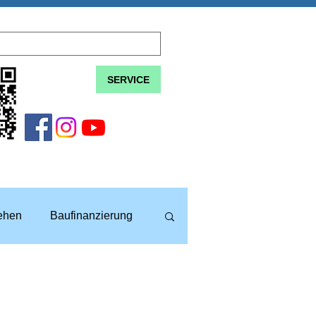
SERVICE
lehen
Baufinanzierung