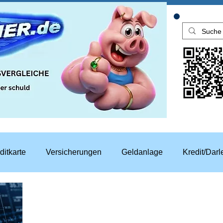
ditkarte
Versicherungen
Geldanlage
Kredit/Dar
aren
Top Rechner Finanztipp