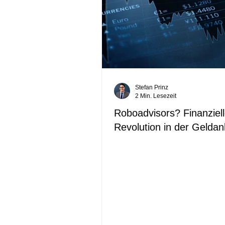
Stefan Prinz
2 Min. Lesezeit
Roboadvisors? Finanziel
Revolution in der Geldan