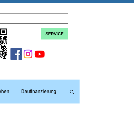
SERVICE
lehen
Baufinanzierung