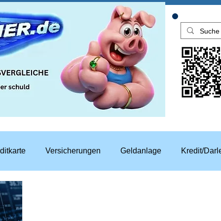
ditkarte
Versicherungen
Geldanlage
Kredit/Dar
aren
Top Rechner Finanztipp