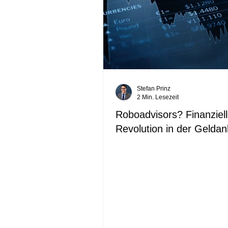
Stefan Prinz
2 Min. Lesezeit
Roboadvisors? Finanziel
Revolution in der Geldan