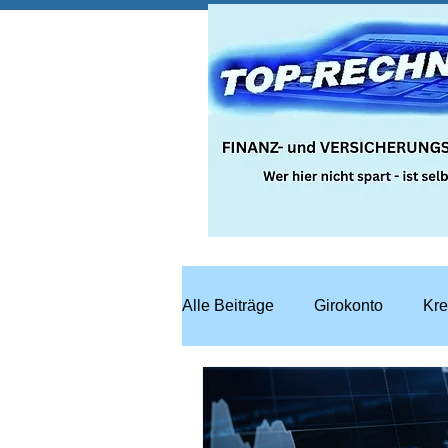
Alle Beiträge
Girokonto
Kre
Steuern
Recht
Bausp