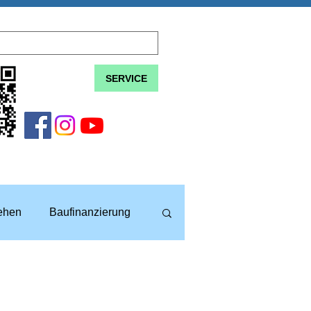
SERVICE
lehen
Baufinanzierung