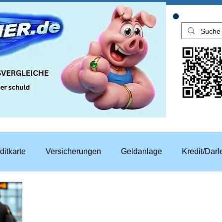
ditkarte
Versicherungen
Geldanlage
Kredit/Dar
aren
Top Rechner Finanztipp