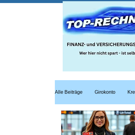
Alle Beiträge
Girokonto
Kre
Steuern
Recht
Bausp