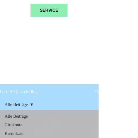
SERVICE
Cash & Quatsch Blog
Alle Beiträge
Alle Beiträge
Girokonto
Kreditkarte