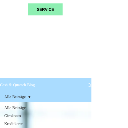
SERVICE
Cash & Quatsch Blog
Alle Beiträge
Alle Beiträge
Girokonto
Kreditkarte