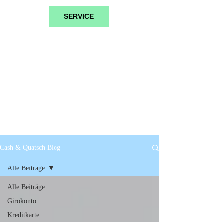
SERVICE
Cash & Quatsch Blog
Alle Beiträge
Alle Beiträge
Girokonto
Kreditkarte