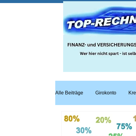
Alle Beiträge
Girokonto
Kre
Steuern
Recht
Bausp