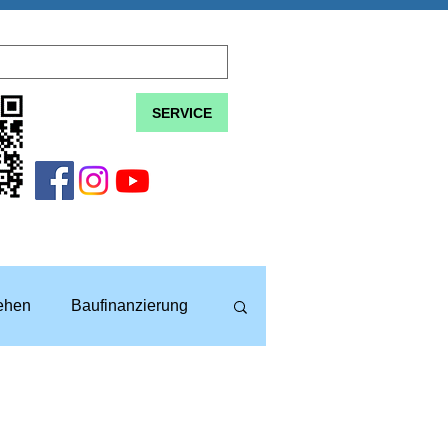
SERVICE
lehen
Baufinanzierung