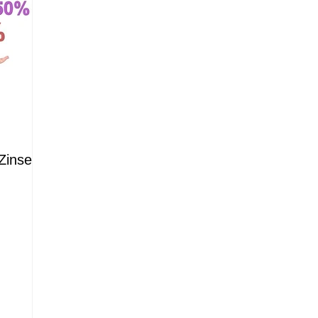
 Zinsen