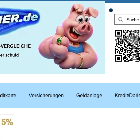
ditkarte
Versicherungen
Geldanlage
Kredit/Dar
aren
Top Rechner Finanztipp