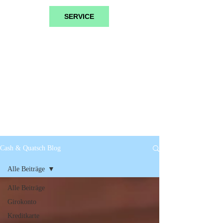
SERVICE
Cash & Quatsch Blog
Alle Beiträge
Alle Beiträge
Girokonto
Kreditkarte