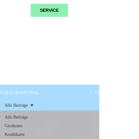
SERVICE
Cash & Quatsch Blog
Alle Beiträge
Alle Beiträge
Girokonto
Kreditkarte