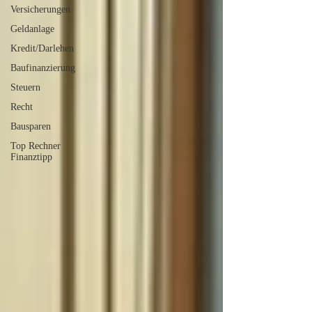
Versicherungen
Geldanlage
Kredit/Darlehen
Baufinanzierung
Steuern
Recht
Bausparen
Top Rechner
Finanztipp