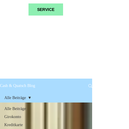
SERVICE
Cash & Quatsch Blog
Alle Beiträge
Alle Beiträge
Girokonto
Kreditkarte