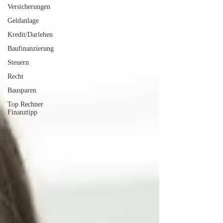
Versicherungen
Geldanlage
Kredit/Darlehen
Baufinanzierung
Steuern
Recht
Bausparen
Top Rechner
Finanztipp