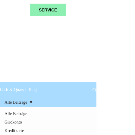
SERVICE
Cash & Quatsch Blog
Alle Beiträge
Alle Beiträge
Girokonto
Kreditkarte