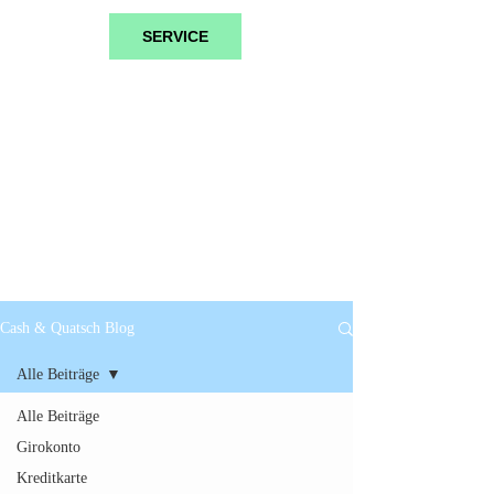
SERVICE
Cash & Quatsch Blog
Alle Beiträge
Alle Beiträge
Girokonto
Kreditkarte