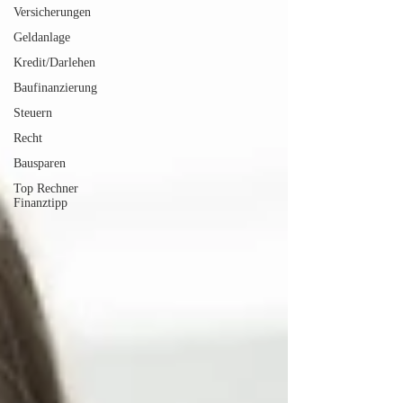
Versicherungen
Geldanlage
Kredit/Darlehen
Baufinanzierung
Steuern
Recht
Bausparen
Top Rechner
Finanztipp