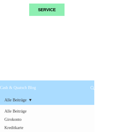
SERVICE
Cash & Quatsch Blog
Alle Beiträge
Alle Beiträge
Girokonto
Kreditkarte