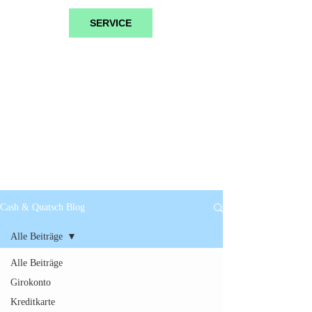
SERVICE
Cash & Quatsch Blog
Alle Beiträge
Alle Beiträge
Girokonto
Kreditkarte