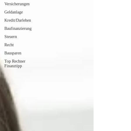
Versicherungen
Geldanlage
Kredit/Darlehen
Baufinanzierung
Steuern
Recht
Bausparen
Top Rechner
Finanztipp