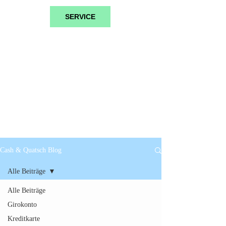
SERVICE
Cash & Quatsch Blog
Alle Beiträge
Alle Beiträge
Girokonto
Kreditkarte