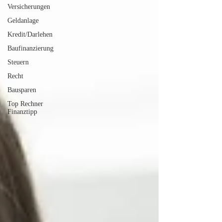
Versicherungen
Geldanlage
Kredit/Darlehen
Baufinanzierung
Steuern
Recht
Bausparen
Top Rechner
Finanztipp