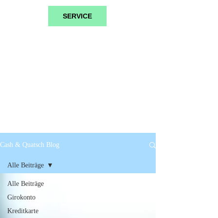
SERVICE
Cash & Quatsch Blog
Alle Beiträge
Alle Beiträge
Girokonto
Kreditkarte