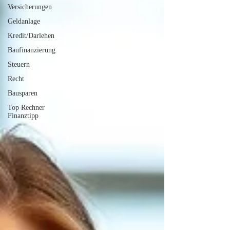
Versicherungen
Geldanlage
Kredit/Darlehen
Baufinanzierung
Steuern
Recht
Bausparen
Top Rechner
Finanztipp