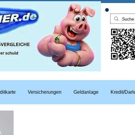
ditkarte
Versicherungen
Geldanlage
Kredit/Dar
aren
Top Rechner Finanztipp