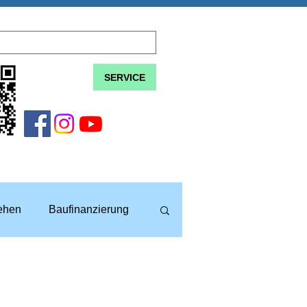
SERVICE
lehen
Baufinanzierung