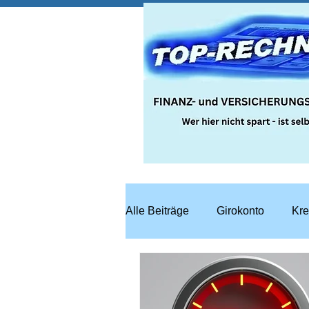
Alle Beiträge
Girokonto
Kre
Steuern
Recht
Bausp