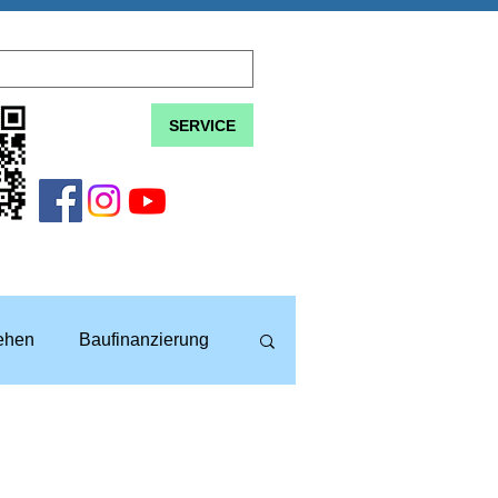
SERVICE
lehen
Baufinanzierung