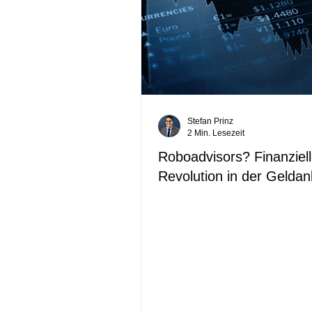
Stefan Prinz
2 Min. Lesezeit
Roboadvisors? Finanziel
Revolution in der Geldan