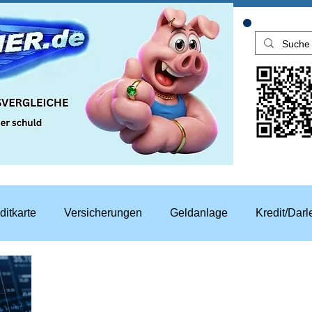
ditkarte
Versicherungen
Geldanlage
Kredit/Dar
aren
Top Rechner Finanztipp