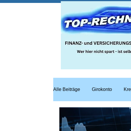
Alle Beiträge
Girokonto
Kre
Steuern
Recht
Bausp