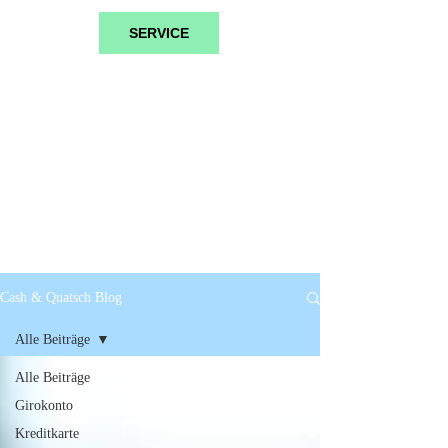
SERVICE
Cash & Quatsch Blog
Alle Beiträge
Alle Beiträge
Girokonto
Kreditkarte